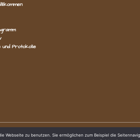
Willkommen
ogramm
v
 und Protokolle
e Webseite zu benutzen. Sie ermöglichen zum Beispiel die Seitennavig