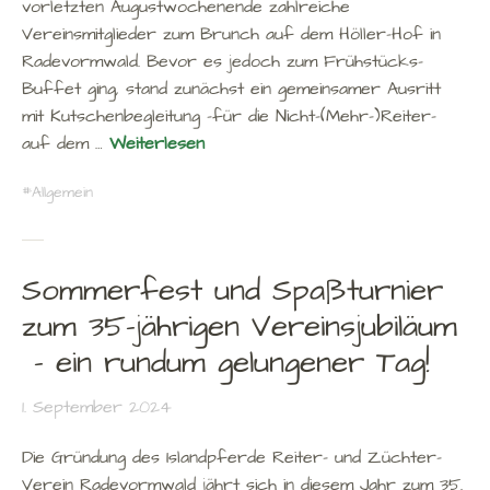
vorletzten Augustwochenende zahlreiche
Vereinsmitglieder zum Brunch auf dem Höller-Hof in
Radevormwald. Bevor es jedoch zum Frühstücks-
Buffet ging, stand zunächst ein gemeinsamer Ausritt
mit Kutschenbegleitung -für die Nicht-(Mehr-)Reiter-
auf dem …
Weiterlesen
Allgemein
Sommerfest und Spaßturnier
zum 35-jährigen Vereinsjubiläum
– ein rundum gelungener Tag!
1. September 2024
Die Gründung des Islandpferde Reiter- und Züchter-
Verein Radevormwald jährt sich in diesem Jahr zum 35.