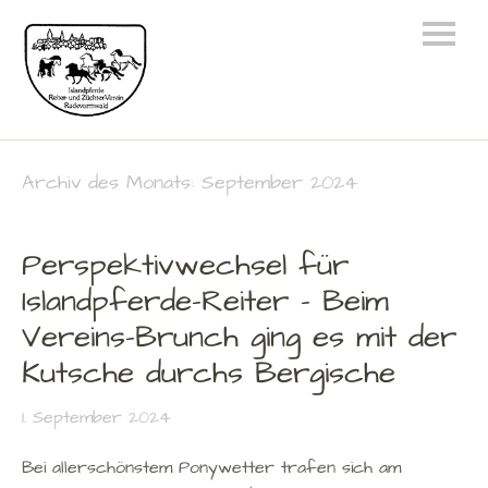
Archiv des Monats:
September 2024
Perspektivwechsel für
Islandpferde-Reiter – Beim
Vereins-Brunch ging es mit der
Kutsche durchs Bergische
1. September 2024
Bei allerschönstem Ponywetter trafen sich am