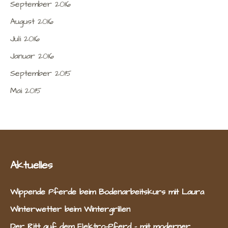
September 2016
August 2016
Juli 2016
Januar 2016
September 2015
Mai 2015
Aktuelles
Wippende Pferde beim Bodenarbeitskurs mit Laura
Winterwetter beim Wintergrillen
Der Ritt auf dem Elektro-Pferd – mit moderner