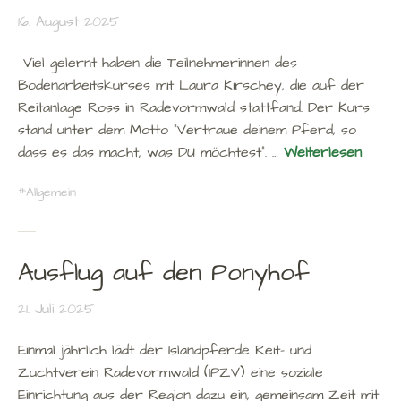
16. August 2025
Viel gelernt haben die Teilnehmerinnen des
Bodenarbeitskurses mit Laura Kirschey, die auf der
Reitanlage Ross in Radevormwald stattfand. Der Kurs
stand unter dem Motto “Vertraue deinem Pferd, so
dass es das macht, was DU möchtest“. …
Weiterlesen
Allgemein
Ausflug auf den Ponyhof
21. Juli 2025
Einmal jährlich lädt der Islandpferde Reit- und
Zuchtverein Radevormwald (IPZV) eine soziale
Einrichtung aus der Region dazu ein, gemeinsam Zeit mit