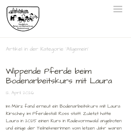
Artikel in der Kategorie ‘
Allgemein
’
Wippende Pferde beim
Bodenarbeitskurs mit Laura
12. April 2026
Im März fand erneut ein Bodenarbeitskurs mit Laura
Kirschey im Pferdestall Ross statt. Zuletzt hatte
Laura in 2025 einen Kurs in Radevormwald angeboten
und einige der Teilnehmerinnen vom letzen Jahr waren