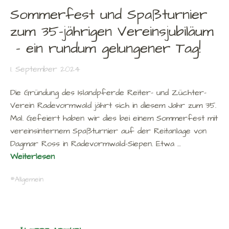
Sommerfest und Spaßturnier
zum 35-jährigen Vereinsjubiläum
– ein rundum gelungener Tag!
1. September 2024
Die Gründung des Islandpferde Reiter- und Züchter-
Verein Radevormwald jährt sich in diesem Jahr zum 35.
Mal. Gefeiert haben wir dies bei einem Sommerfest mit
vereinsinternem Spaßturnier auf der Reitanlage von
Dagmar Ross in Radevormwald-Siepen. Etwa …
Weiterlesen
Allgemein