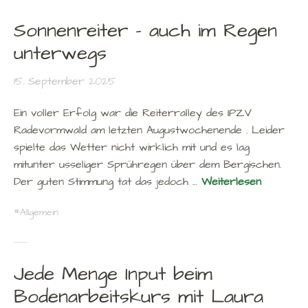
Sonnenreiter – auch im Regen
unterwegs
15. September 2025
Ein voller Erfolg war die Reiterralley des IPZV
Radevormwald am letzten Augustwochenende . Leider
spielte das Wetter nicht wirklich mit und es lag
mitunter usseliger Sprühregen über dem Bergischen.
Der guten Stimmung tat das jedoch …
Weiterlesen
Allgemein
Jede Menge Input beim
Bodenarbeitskurs mit Laura