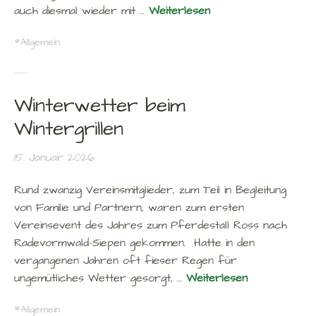
auch diesmal wieder mit …
Weiterlesen
Allgemein
Winterwetter beim
Wintergrillen
15. Januar 2026
Rund zwanzig Vereinsmitglieder, zum Teil in Begleitung
von Familie und Partnern, waren zum ersten
Vereinsevent des Jahres zum Pferdestall Ross nach
Radevormwald-Siepen gekommen. Hatte in den
vergangenen Jahren oft fieser Regen für
ungemütliches Wetter gesorgt, …
Weiterlesen
Allgemein