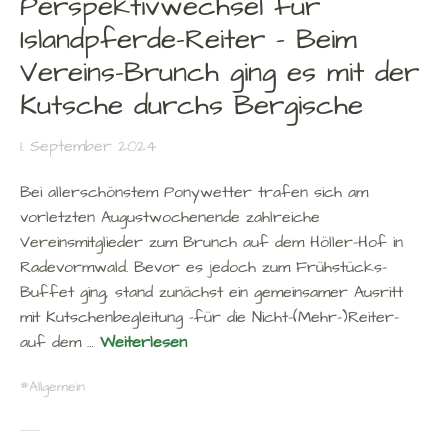
Perspektivwechsel für
Islandpferde-Reiter – Beim
Vereins-Brunch ging es mit der
Kutsche durchs Bergische
1. September 2024
Bei allerschönstem Ponywetter trafen sich am
vorletzten Augustwochenende zahlreiche
Vereinsmitglieder zum Brunch auf dem Höller-Hof in
Radevormwald. Bevor es jedoch zum Frühstücks-
Buffet ging, stand zunächst ein gemeinsamer Ausritt
mit Kutschenbegleitung -für die Nicht-(Mehr-)Reiter-
auf dem …
Weiterlesen
Allgemein