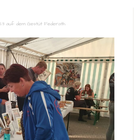
23 auf dem Gestüt Federath