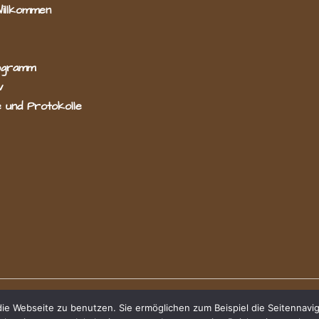
Willkommen
ogramm
v
 und Protokolle
e Webseite zu benutzen. Sie ermöglichen zum Beispiel die Seitennavig