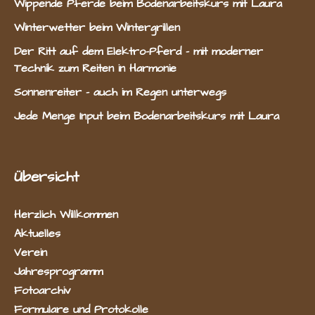
Wippende Pferde beim Bodenarbeitskurs mit Laura
Winterwetter beim Wintergrillen
Der Ritt auf dem Elektro-Pferd – mit moderner
Technik zum Reiten in Harmonie
Sonnenreiter – auch im Regen unterwegs
Jede Menge Input beim Bodenarbeitskurs mit Laura
Übersicht
Herzlich Willkommen
Aktuelles
Verein
Jahresprogramm
Fotoarchiv
Formulare und Protokolle