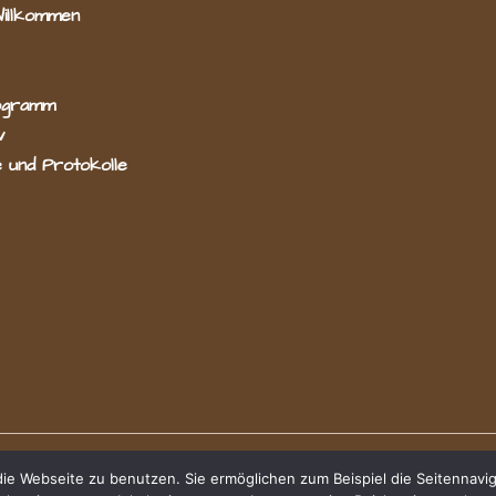
Willkommen
ogramm
v
 und Protokolle
e Webseite zu benutzen. Sie ermöglichen zum Beispiel die Seitennavig