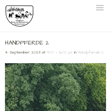
HANDPFERDE 2
4. September 2023
at
900 × 1600 px
in
Handpferde 2