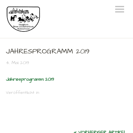
JAHRESPROGRAMM 2019
4. Mai 2019
Jahresprogramm 2019
Veröffentlicht in:
« VORHERIGER ARTIKEL