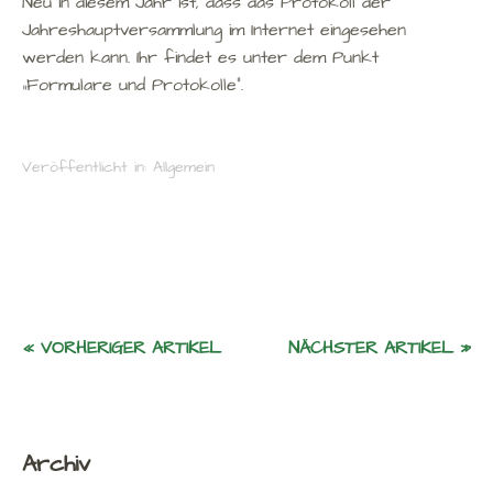
Neu in diesem Jahr ist, dass das Protokoll der
Jahreshauptversammlung im Internet eingesehen
werden kann. Ihr findet es unter dem Punkt
„Formulare und Protokolle“.
Veröffentlicht in:
Allgemein
« VORHERIGER ARTIKEL
NÄCHSTER ARTIKEL »
Archiv